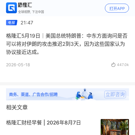
打开APP
全球视野, 下注中国
21:47
格隆汇5月19日｜美国总统特朗普：中东方面询问是否
可以将对伊朗的攻击推迟2到3天，因为这些国家认为
协议接近达成。
2026-05-18

447.0k
立即咨询
商务、渠道、广告合作/招聘
相关文章
格隆汇财经早餐 | 2026年8月7日