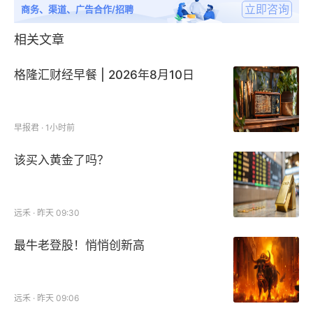
立即咨询
商务、渠道、广告合作/招聘
相关文章
格隆汇财经早餐 | 2026年8月10日
早报君 · 1小时前
该买入黄金了吗？
远禾 · 昨天 09:30
最牛老登股！悄悄创新高
远禾 · 昨天 09:06