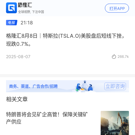
打开APP
全球视野, 下注中国
21:18
格隆汇8月8日｜特斯拉(TSLA.O)美股盘后短线下挫，
现跌0.7%。
2025-08-07

266.7k
立即咨询
商务、渠道、广告合作/招聘
相关文章
特朗普将会见矿企高管！保障关键矿
产供应