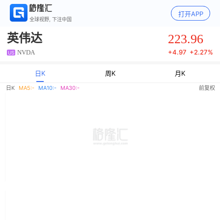
打开APP
全球视野, 下注中国
223.96
英伟达
+
4.97
+
2.27%
NVDA
US
日K
周K
月K
日K
MA5:
-
MA10:
-
MA30:
-
前复权