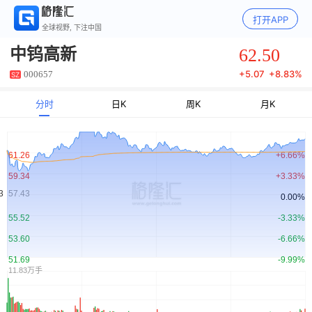
打开APP
全球视野, 下注中国
62.50
中钨高新
+
5.07
+
8.83%
000657
SZ
分时
日K
周K
月K