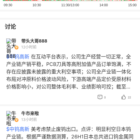
讨论
带头大哥888
12小时前
$中钨高新
在互动平台表示，公司生产经营一切正常，全
产业链产销平稳，PCB刀具等高附加值产品订单饱满，不
存在应披露未披露的重大利空事项；公司全产业链一体化
布局对冲原料价格波动风险，下游高端产品定价受原材料
价格影响小，对公司整体毛利率、业绩影响可控；截至目
前，公司未收到控股股东、重要股东大额减持计划通知，


0
22
如有相关减持事项，将严格按照规则提前披露；二级市场
股价波动受宏观环境、行业周期、市场情绪等多重外部因
牛市来啦
素影响，公司密切关注股价走势，截至目前，公司未触及
13小时前
股票交易异常波动披露标准，公司将持续做好经营基本
$中钨高新
美考虑禁止废钨出口。点评：明显利空日本钨
面，通过定期报告、投资者互动、调研交流等渠道及时传
产业链。根据严谨数据测算，26H1日本总共进口钨金属同
递公司经营价值，稳定市场预期。公司管理层将全力抓好