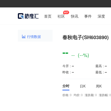
首页
社区
快讯
事件
深度
春秋电子(SH603890)
行情数据

--
--
(--%)
今开 :
--
最高 :
--
昨收 :
--
最低 :
--
分时
日K
周K
价格:
0
均价:
0
涨跌额:
0
涨跌幅: