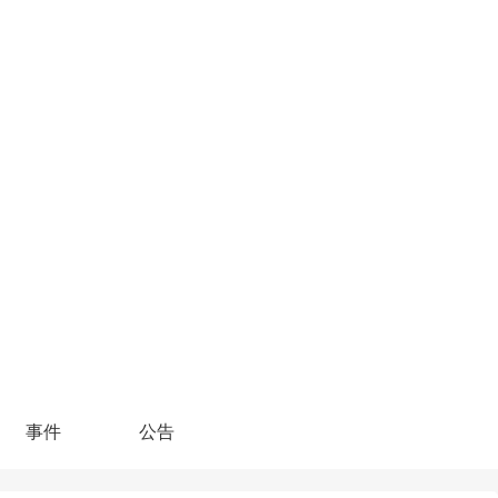
事件
公告