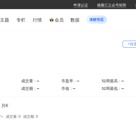
申请认证
格隆汇公众号矩阵
主题
专栏
行情
会员
数据
+自
成交量 :
--
市盈率 :
--
52周最高 :
--
成交额 :
--
市值 :
--
52周最低 :
--
月K
0%
成交量: 0
成交额: 0