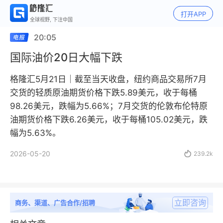
打开APP
全球视野, 下注中国
20:05
国际油价20日大幅下跌
格隆汇5月21日｜截至当天收盘，纽约商品交易所7月
交货的轻质原油期货价格下跌5.89美元，收于每桶
98.26美元，跌幅为5.66%；7月交货的伦敦布伦特原
油期货价格下跌6.26美元，收于每桶105.02美元，跌
幅为5.63%。
2026-05-20

239.2k
立即咨询
商务、渠道、广告合作/招聘