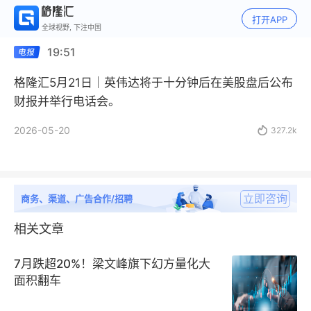
打开APP
全球视野, 下注中国
19:51
格隆汇5月21日｜英伟达将于十分钟后在美股盘后公布
财报并举行电话会。
2026-05-20

327.2k
立即咨询
商务、渠道、广告合作/招聘
相关文章
7月跌超20%！梁文峰旗下幻方量化大
面积翻车