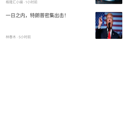
格隆汇小编 · 1小时前
一日之内，特朗普密集出击！
林春木 · 5小时前