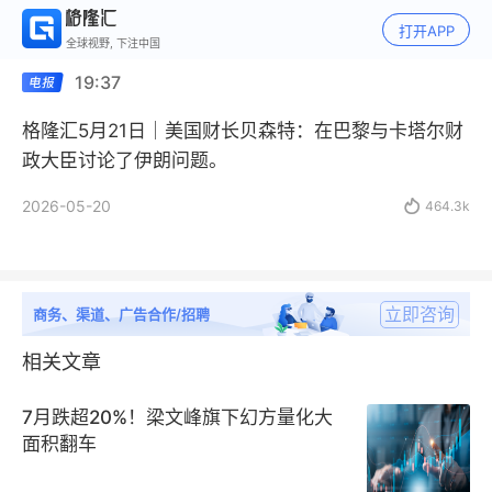
打开APP
全球视野, 下注中国
19:37
格隆汇5月21日｜美国财长贝森特：在巴黎与卡塔尔财
政大臣讨论了伊朗问题。
2026-05-20

464.3k
立即咨询
商务、渠道、广告合作/招聘
相关文章
7月跌超20%！梁文峰旗下幻方量化大
面积翻车