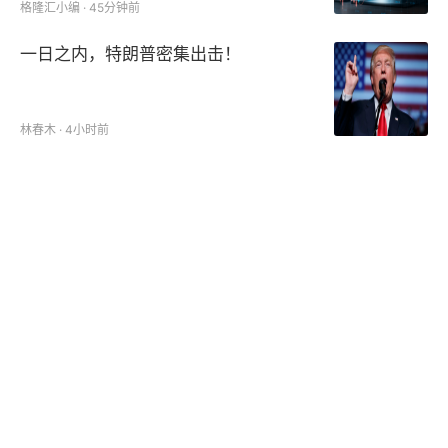
格隆汇小编 · 45分钟前
一日之内，特朗普密集出击！
林春木 · 4小时前