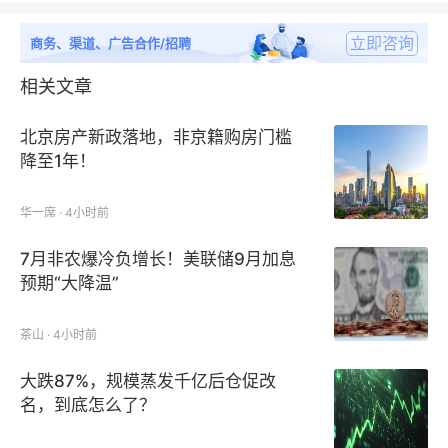
立即咨询
商务、渠道、广告合作/招聘
相关文章
北京房产新政落地，非京籍购房门槛
降至1年！
华一席 · 4小时前
7月非农爆冷负增长！美联储9月加息
预期“大降温”
茶山 · 4小时前
大跌87%，规模蒸发千亿后仓促改
名，到底怎么了？