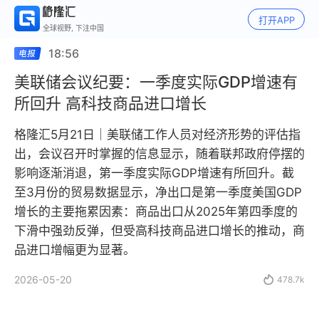
打开APP
全球视野, 下注中国
18:56
美联储会议纪要：一季度实际GDP增速有
所回升 高科技商品进口增长
格隆汇5月21日｜美联储工作人员对经济形势的评估指
出，会议召开时掌握的信息显示，随着联邦政府停摆的
影响逐渐消退，第一季度实际GDP增速有所回升。截
至3月份的贸易数据显示，净出口是第一季度美国GDP
增长的主要拖累因素：商品出口从2025年第四季度的
下滑中强劲反弹，但受高科技商品进口增长的推动，商
品进口增幅更为显著。
2026-05-20

478.7k