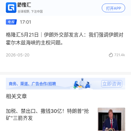
打开APP
全球视野, 下注中国
17:01
格隆汇5月21日｜伊朗外交部发言人：我们强调伊朗对
霍尔木兹海峡的主权问题。
2026-05-20

721.4k
立即咨询
商务、渠道、广告合作/招聘
相关文章
加税、禁出口、撒钱30亿！特朗普“抢
矿”三箭齐发