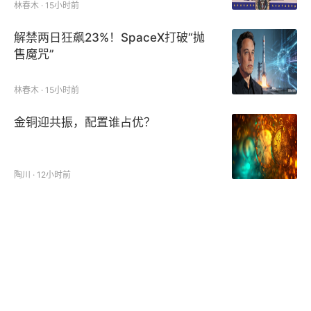
林春木 · 15小时前
解禁两日狂飙23%！SpaceX打破“抛
售魔咒”
林春木 · 15小时前
金铜迎共振，配置谁占优？
陶川 · 12小时前