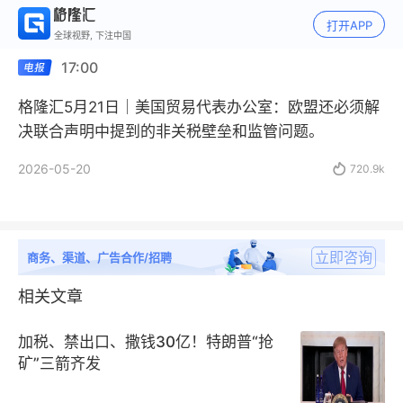
打开APP
全球视野, 下注中国
17:00
格隆汇5月21日｜美国贸易代表办公室：欧盟还必须解
决联合声明中提到的非关税壁垒和监管问题。
2026-05-20

720.9k
立即咨询
商务、渠道、广告合作/招聘
相关文章
加税、禁出口、撒钱30亿！特朗普“抢
矿”三箭齐发