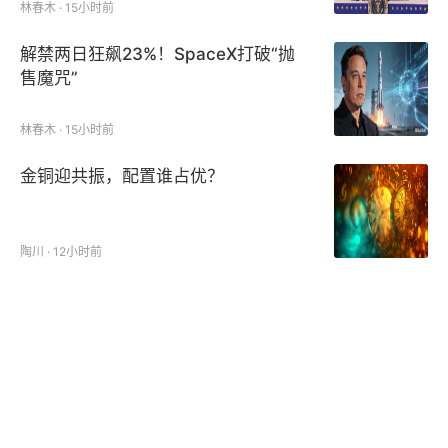
林春木 · 15小时前
解禁两日狂飙23%！SpaceX打破“抛
售魔咒”
林春木 · 15小时前
金铜迎共振，配置谁占优？
陶川 · 12小时前