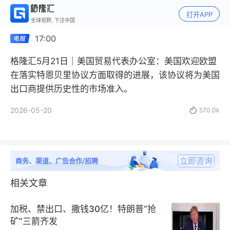
打开APP
全球视野, 下注中国
17:00
格隆汇5月21日｜美国贸易代表办公室：美国欢迎欧盟
在落实特恩贝里协议方面取得的进展，该协议将为美国
出口商提供历史性的市场准入。
2026-05-20

570.0k
立即咨询
商务、渠道、广告合作/招聘
相关文章
加税、禁出口、撒钱30亿！特朗普“抢
矿”三箭齐发