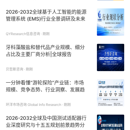
2026-2032全球基于人工智能的能源
管理系统 (EMS)行业全景调研及未来
趋势报告
QYResearch信息咨询 · 刚刚
牙科藻酸盐和替代品产业规模、细分
占比及主要厂商分析|全球报告
贝哲斯咨询 · 刚刚
一分钟看懂“游轮探险”产业链：市场
规模、竞争态势、行业洞察、发展趋
势
环洋市场咨询 Global Info Research · 刚刚
2026-2032全球及中国测试适配器行
业深度研究与十五五规划前景趋势分