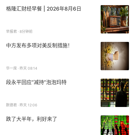
格隆汇财经早餐 | 2026年8月6日
早报君 · 8分钟前
中方发布多项对美反制措施！
华一席 · 昨天 08:14
段永平回应“减持”泡泡玛特
默德君 · 昨天 12:06
跌了大半年，利好来了