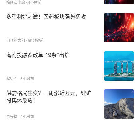
格隆汇小编 · 4小时前
多重利好刺激！医药板块强势猛攻
山顶的太阳 · 50分钟前
海南投融资改革“19条”出炉
默德君 · 3小时前
供需格局生变？一周涨近万元，锂矿
股集体反攻！
白野橘 · 3小时前