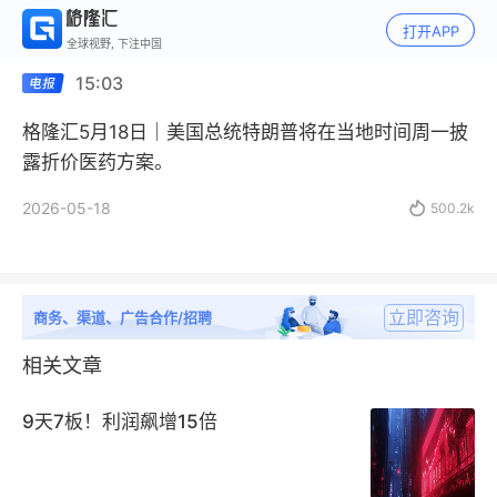
打开APP
全球视野, 下注中国
15:03
格隆汇5月18日｜美国总统特朗普将在当地时间周一披
露折价医药方案。
2026-05-18

500.2k
立即咨询
商务、渠道、广告合作/招聘
相关文章
9天7板！利润飙增15倍