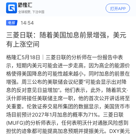
打开APP
全球视野, 下注中国
14:54
三菱日联：随着美国加息前景增强，美元
有上涨空间
格隆汇5月18日｜三菱日联的分析师在一份报告中表
示，短期内美元可能会进一步走高，因为高企的能源价
格使得美国降息的可能性越来越小，同时加息的前景在
增强。周三公布的美联储会议纪要“可能会显示出对降
息的反对意见日益增加“。他们表示，此外，随着凯文·
沃什即将接任美联储主席一职，他的首次公开讲话将至
关重要。伦敦证券交易所集团的数据显示，美国货币市
场目前预计2027年1月加息的概率为71%。三菱日联
(MUFG)的分析师表示，任何表明沃什对通胀风险感到
担忧的迹象都可能提高加息预期并提振美元。DXY美元