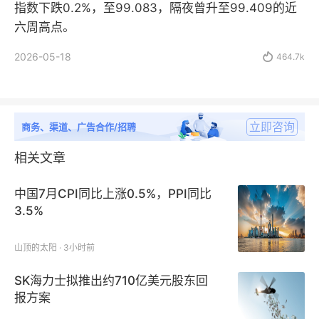
指数下跌0.2%，至99.083，隔夜曾升至99.409的近
六周高点。
2026-05-18

464.7k
立即咨询
商务、渠道、广告合作/招聘
相关文章
中国7月CPI同比上涨0.5%，PPI同比
3.5%
山顶的太阳 · 3小时前
SK海力士拟推出约710亿美元股东回
报方案