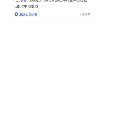
范式智能(06682.HK)拟8月20日举行董事会会议
以批准中期业绩
港股公告摘要
42分钟前