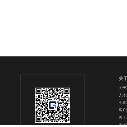
关
关于
人才
免责
客户
关于
关于