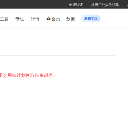
申请认证
格隆汇公众号矩阵
主题
专栏
行情
会员
数据
下都不会用核计划换取结束战争。