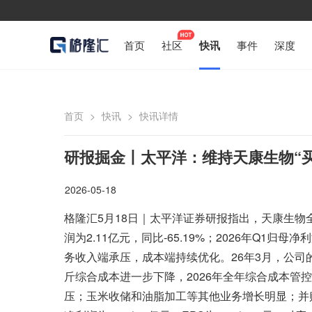
首页
社区
快讯
事件
深度
首页
>
快讯
>
快讯详情
研报掘金丨太平洋：维持天康生物“
2026-05-18
格隆汇5月18日｜太平洋证券研报指出，天康生物
润为2.11亿元，同比-65.19%；2026年Q1归母净
务收入端承压，成本端持续优化。26年3月，公司的生猪养
斤综合成本进一步下降，2026年全年综合成本管
压；玉米收储和油脂加工等其他业务增长明显；并购