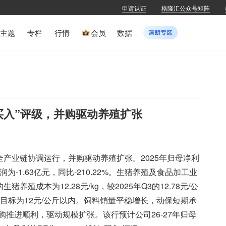
申请认证
格隆汇公众号矩阵
主题
专栏
行情
会员
数据
买入”评级，并购驱动养殖扩张
全产业链协调运行，并购驱动养殖扩张。2025年归母净利
利润为-1.63亿元，同比-210.22%。生猪养殖及食品加工业
殖成本为12.28元/kg，较2025年Q3的12.78元/公
控目标为12元/公斤以内。饲料销量平稳增长，动保短期承
推进顺利，驱动规模扩张。该行预计公司26-27年归母