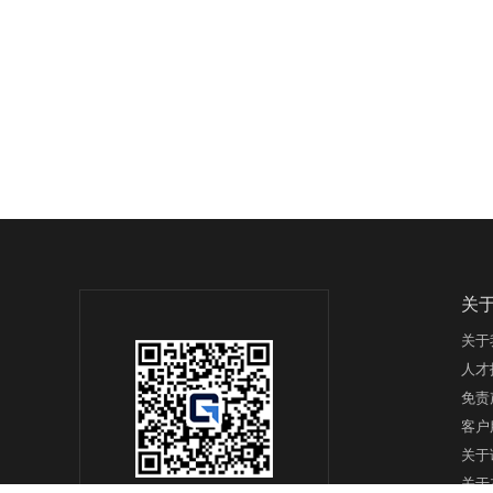
关
关于
人才
免责
客户
关于
关于