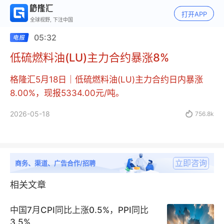
打开APP
全球视野, 下注中国
05:32
低硫燃料油(LU)主力合约暴涨8%
格隆汇5月18日｜低硫燃料油(LU)主力合约日内暴涨
8.00%，现报5334.00元/吨。
2026-05-18

756.8k
立即咨询
商务、渠道、广告合作/招聘
相关文章
中国7月CPI同比上涨0.5%，PPI同比
3.5%