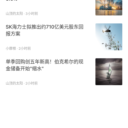
山顶的太阳 · 3小时前
SK海力士拟推出约710亿美元股东回
报方案
小摩根 · 2小时前
单季回购创五年新高！伯克希尔的现
金储备开始"缩水"
山顶的太阳 · 2小时前