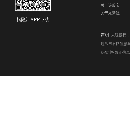
关于诊股宝
关于东新社
格隆汇APP下载
声明
未经授权，
违法与不良信息举报热线:
©深圳格隆汇信息科