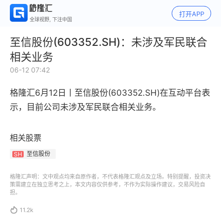
打开APP
全球视野, 下注中国
至信股份(603352.SH)：未涉及军民联合
相关业务
06-12 07:42
格隆汇6月12日丨
至信股份(603352.SH)在互动平台表
示，
目前公司未涉及军民联合相关业务。
相关股票
至信股份
SH
格隆汇声明：文中观点均来自原作者，不代表格隆汇观点及立场。特别提醒，投资决
策需建立在独立思考之上，本文内容仅供参考，不作为实际操作建议，交易风险自
担。

11.2k