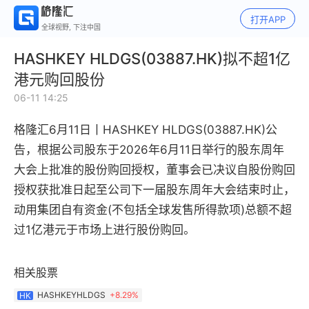
打开APP
全球视野, 下注中国
HASHKEY HLDGS(03887.HK)拟不超1亿
港元购回股份
06-11 14:25
格隆汇6月11日丨
HASHKEY HLDGS(03887.HK)公
告，
根据公司股东于2026年6月11日举行的股东周年
大会上批准的股份购回授权，董事会已决议自股份购回
授权获批准日起至公司下一届股东周年大会结束时止，
动用集团自有资金(不包括全球发售所得款项)总额不超
过1亿港元于市场上进行股份购回。
相关股票
HASHKEYHLDGS
+
8.29%
HK