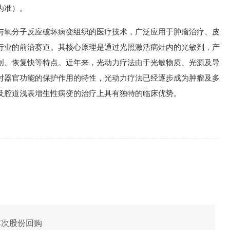
为准）。
与氧分子反应破坏病变组织的医疗技术，广泛应用于肿瘤治疗、皮
行业的前沿赛道。其核心原理是通过光照激活病灶内的光敏剂，产
创、恢复快等特点。近年来，光动力疗法由于光敏物质、光源及导
对器官功能的保护作用的特性，光动力疗法已经逐步成为肿瘤及多
及腔道浅表增生性病变的治疗上具有独特的临床优势。
施本次股份回购