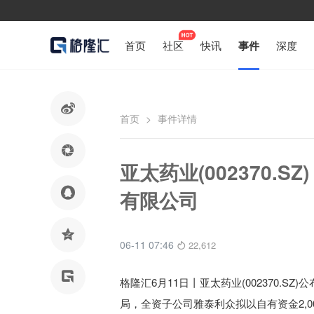
首页
社区
快讯
事件
深度

首页
>
事件详情

亚太药业(002370.

有限公司

06-11 07:46
22,612

格隆汇6月11日丨
亚太药业(002370.SZ)
局，全资子公司雅泰利众拟以自有资金2,0