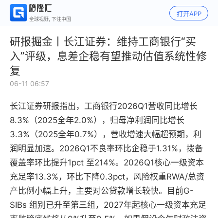
打开APP
全球视野, 下注中国
研报掘金丨长江证券：维持工商银行“买
入”评级，息差企稳有望推动估值系统性修
复
06-11 06:57
长江证券研报指出，工商银行2026Q1营收同比增长
8.3%（2025全年2.0%），归母净利润同比增长
3.3%（2025全年0.7%），营收增速大幅超预期，利
润明显加速。2026Q1不良率环比企稳于1.31%，拨备
覆盖率环比提升1pct 至214%。2026Q1核心一级资本
充足率13.3%，环比下降0.3pct，风险权重RWA/总资
产比例小幅上升，主要对公贷款增长较快。目前G-
SIBs 组别已升至第三组，2027年起核心一级资本充足