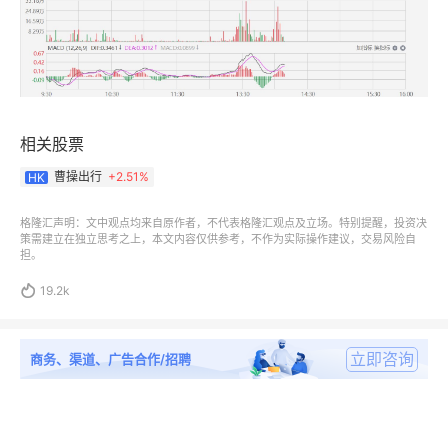
相关股票
曹操出行
+
2.51%
HK
格隆汇声明：文中观点均来自原作者，不代表格隆汇观点及立场。特别提醒，投资决
策需建立在独立思考之上，本文内容仅供参考，不作为实际操作建议，交易风险自
担。

19.2k
立即咨询
商务、渠道、广告合作/招聘