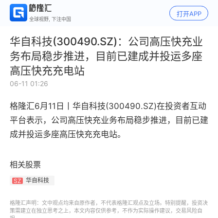
打开APP
全球视野, 下注中国
华自科技(300490.SZ)：公司高压快充业
务布局稳步推进，目前已建成并投运多座
高压快充充电站
06-11 01:26
格隆汇6月11日丨
华自科技(300490.SZ)在投资者互动
平台表示，公司高压快充业务布局稳步推进，目前已建
成并投运多座高压快充充电站。
相关股票
华自科技
SZ
格隆汇声明：文中观点均来自原作者，不代表格隆汇观点及立场。特别提醒，投资决
策需建立在独立思考之上，本文内容仅供参考，不作为实际操作建议，交易风险自