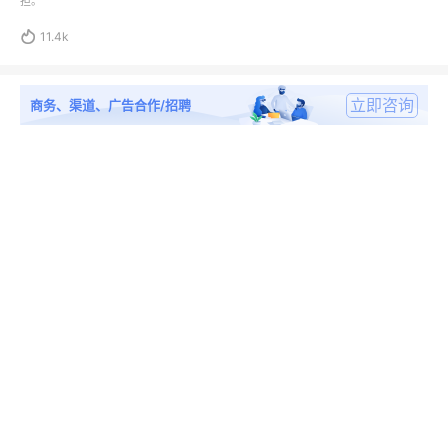
担。

11.4k
立即咨询
商务、渠道、广告合作/招聘