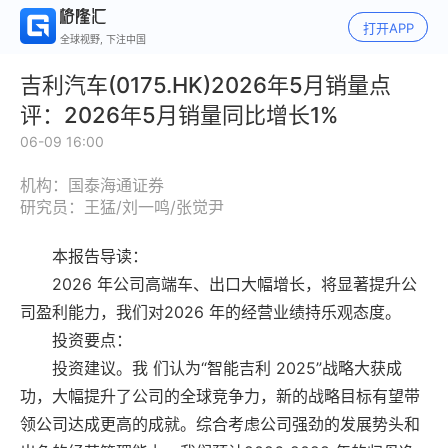
打开APP
全球视野, 下注中国
吉利汽车(0175.HK)2026年5月销量点
评：2026年5月销量同比增长1%
06-09 16:00
机构：国泰海通证券
研究员：王猛/刘一鸣/张觉尹
本报告导读：
2026 年公司高端车、出口大幅增长，将显著提升公
司盈利能力，我们对2026 年的经营业绩持乐观态度。
投资要点：
投资建议。我 们认为“智能吉利 2025”战略大获成
功，大幅提升了公司的全球竞争力，新的战略目标有望带
领公司达成更高的成就。综合考虑公司强劲的发展势头和