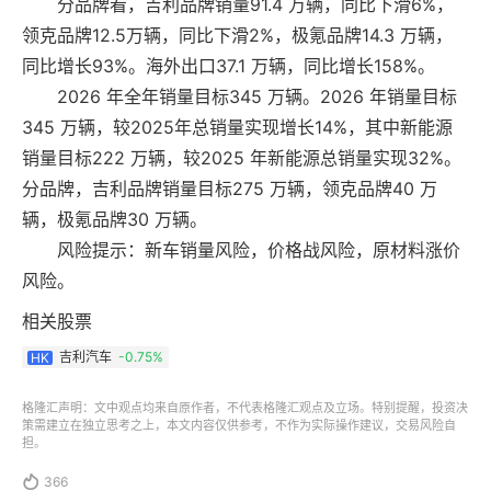
分品牌看，吉利品牌销量91.4 万辆，同比下滑6%，
领克品牌12.5万辆，同比下滑2%，极氪品牌14.3 万辆，
同比增长93%。海外出口37.1 万辆，同比增长158%。
2026 年全年销量目标345 万辆。2026 年销量目标
345 万辆，较2025年总销量实现增长14%，其中新能源
销量目标222 万辆，较2025 年新能源总销量实现32%。
分品牌，吉利品牌销量目标275 万辆，领克品牌40 万
辆，极氪品牌30 万辆。
风险提示：新车销量风险，价格战风险，原材料涨价
风险。
相关股票
吉利汽车
-0.75%
HK
格隆汇声明：文中观点均来自原作者，不代表格隆汇观点及立场。特别提醒，投资决
策需建立在独立思考之上，本文内容仅供参考，不作为实际操作建议，交易风险自
担。

366