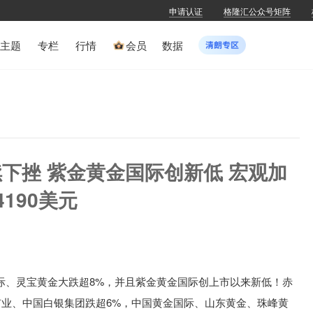
申请认证
格隆汇公众号矩阵
主题
专栏
行情
会员
数据
下挫 紫金黄金国际创新低 宏观加
190美元
际、灵宝黄金大跌超8%，并且紫金黄金国际创上市以来新低！赤
金矿业、中国白银集团跌超6%，中国黄金国际、山东黄金、珠峰黄