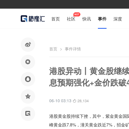
首页
社区
快讯
事件
深度

首页
>
事件详情

港股异动丨黄金股继续

息预期强化+金价跌破4

06-10 03:13
28,134

港股黄金股持续下挫，其中，紫金黄金国
峰黄金跌7.8%，潼关黄金跌近7%，招