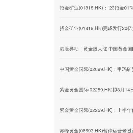
招金矿业(01818.HK)：“23招金0
招金矿业(01818.HK)完成发行2
港股异动丨黄金股大涨 中国黄金国
中国黄金国际(02099.HK)：甲
紫金黄金国际(02259.HK)拟8
紫金黄金国际(02259.HK)：上半
赤峰黄金(06693.HK)暂停运营