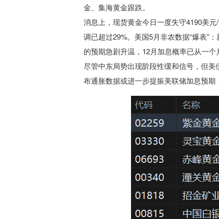
金、集海黄金跟跌。
消息上，现货黄金今日一度失守4190美元
调已超过29%。美国5月非农数据“爆表”：
的预期急剧升温，12月加息概率已从一个月前
尽管中东局势出现阶段性缓和信号，但美
布通胀数据或进一步提振美联储加息预期