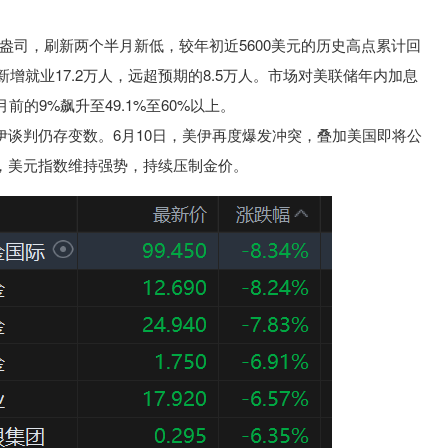
/盎司，刷新两个半月新低，较年初近5600美元的历史高点累计回
新增就业17.2万人，远超预期的8.5万人。市场对美联储年内加息
的9%飙升至49.1%至60%以上。
伊谈判仍存变数。6月10日，美伊再度爆发冲突，叠加美国即将公
，美元指数维持强势，持续压制金价。