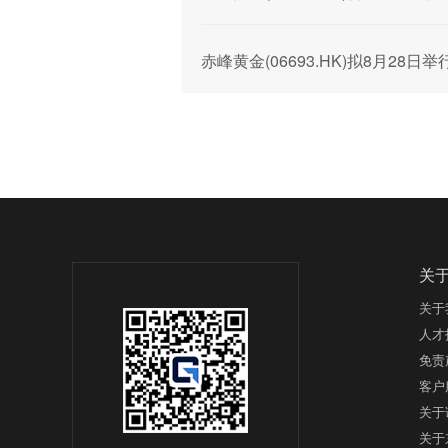
赤峰黄金(06693.HK)拟8月2
关
关于
人才
免责
客户
关于
关于