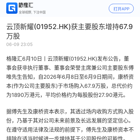
打开APP
全球视野, 下注中国
云顶新耀(01952.HK)获主要股东增持67.9
万股
06-09 23:05
格隆汇6月10日丨
云顶新耀(01952.HK)发布公告，董
事会获非执行董事、董事会荣誉主席兼公司主要股东傅
唯先生告知，自2026年6月8日至6月9日期间，康桥资
本(作为公司主要股东)于市场购入67.9万股，总代价约
为1890万港元，平均价格约为每股股份27.90港元。
据傅先生及康桥资本表示，其透过场内收购方式购入股
份，乃基于其对公司未来前景及长远发展的坚定信心。
在遵守适用法律及法规的前提下，傅先生及康桥资本不
排除在适当时候进一步增持其于公司股份的可能性。