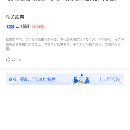
相关股票
云顶新耀
+
6.69%
HK
格隆汇声明：文中观点均来自原作者，不代表格隆汇观点及立场。特别提醒，投资决
策需建立在独立思考之上，本文内容仅供参考，不作为实际操作建议，交易风险自
担。

25.4k
立即咨询
商务、渠道、广告合作/招聘