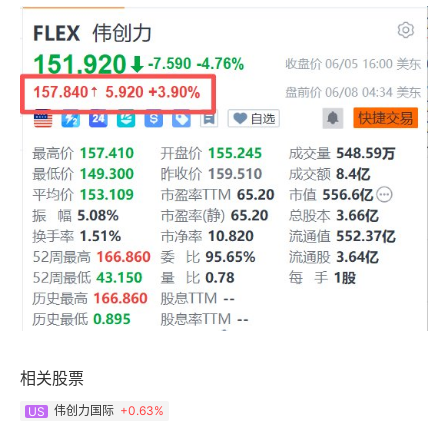
相关股票
伟创力国际
+
0.63%
US