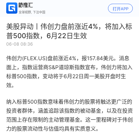
打开APP
全球视野, 下注中国
美股异动丨伟创力盘前涨近4%，将加入标
普500指数，6月22日生效
06-08 08:36
伟创力(FLEX.US)盘前涨近4%，报157.84美元。消息
面上，指数运营商S&P道琼斯指数宣布，伟创力将加入
标普500指数，变动将于6月22日周一美股开盘时生
效。
纳入标普500指数意味着伟创力的股票将触达更广泛的
投资者群体，涵盖追踪该指数的被动基金，以及在投资
范围上存在限制的主动管理基金。这一里程碑对于伟创
力的股票流动性与估值均具有实质意义。