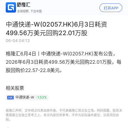
打开APP
全球视野, 下注中国
中通快递-W(02057.HK)6月3日耗资
499.56万美元回购22.01万股
06-04 04:13
格隆汇6月4日丨
中通快递-W(02057.HK)发布公告，
2026年6月3日耗资499.56万美元回购22.01万股，每
股回购价22.57-22.8美元。
相关股票
中通快递-W
-1.53%
HK
格隆汇声明：文中观点均来自原作者，不代表格隆汇观点及立场。特别提醒，投资决
策需建立在独立思考之上，本文内容仅供参考，不作为实际操作建议，交易风险自
担。