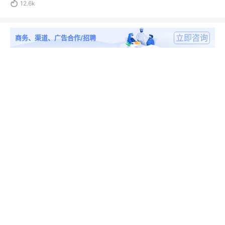

12.6k
立即咨询
商务、渠道、广告合作/招聘