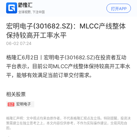
打开APP
全球视野, 下注中国
宏明电子(301682.SZ)：MLCC产线整体
保持较高开工率水平
06-02 07:24
格隆汇6月2日丨
宏明电子(301682.SZ)在投资者互动
平台表示，
目前公司MLCC产线整体保持较高开工率水
平，能够有效满足当前订单交付需求。
相关股票
宏明电子
SZ
格隆汇声明：文中观点均来自原作者，不代表格隆汇观点及立场。特别提醒，投资决
策需建立在独立思考之上，本文内容仅供参考，不作为实际操作建议，交易风险自
担。