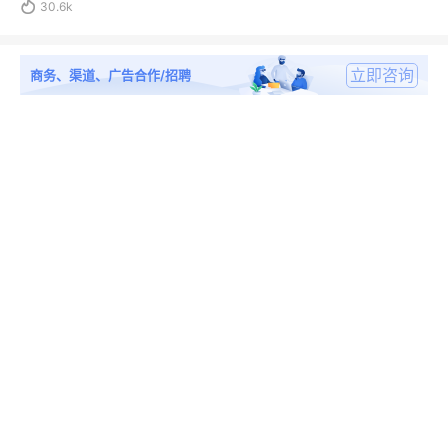

30.6k
立即咨询
商务、渠道、广告合作/招聘