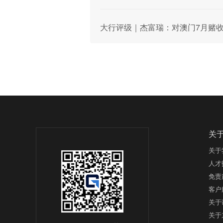
大行评级｜杰富瑞：对澳门7月赌收
关
关于
人才
免责
客户
关于
关于