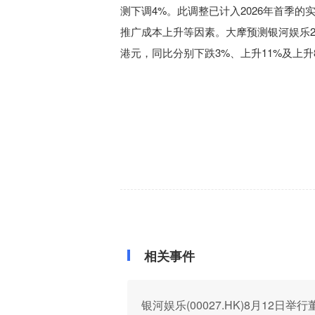
测下调4%。此调整已计入2026年首季的
推广成本上升等因素。大摩预测银河娱乐2026、
港元，同比分别下跌3%、上升11%及上升
相关事件
银河娱乐(00027.HK)8月12