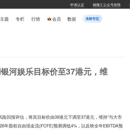
申请认证
格隆汇公众号矩阵
主题
专栏
行情
会员
数据
银河娱乐目标价至37港元，维
险回报评估，将其目标价由39港元下调至37港元，维持“与大市
6年股权自由现金流(FCFE)预测调低4%，以反映全年EBITDA预