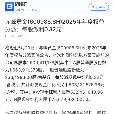
打开APP
全球视野, 下注中国
赤峰黄金(600988.SH)2025年年度权益
分派：每股派利0.32元
05-20 08:33
格隆汇5月20日丨
赤峰黄金(600988.SH)公布2025年
年度权益分派实施公告，本次利润分配以方案实施前的
公司总股本1,900,411,178股(其中：A股普通股股份数
为1,663,911,378股，H股普通股股份数为
236,499,800股)为基数，每股派发现金红利0.32元
(含税)，共计派发现金红利人民币608,131,576.96元
(含税，其中：A股现金红利人民币532,451,640.96
元，H股现金红利人民币75,679,936.00元)。
本次权益分派股权登记日为：2026年5月26日，除权