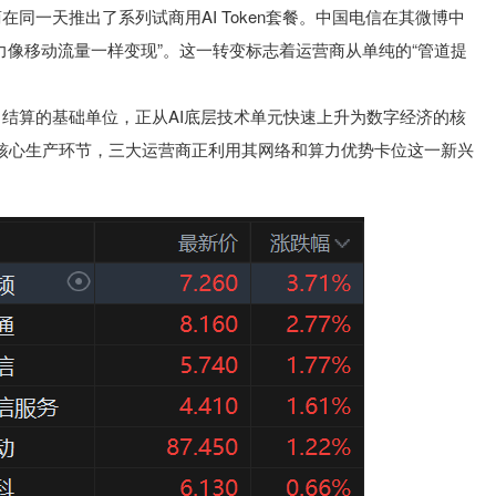
在同一天推出了系列试商用AI Token套餐。中国电信在其微博中
I算力像移动流量一样变现”。这一转变标志着运营商从单纯的“管道提
费、结算的基础单位，正从AI底层技术单元快速上升为数字经济的核
n经济的核心生产环节，三大运营商正利用其网络和算力优势卡位这一新兴