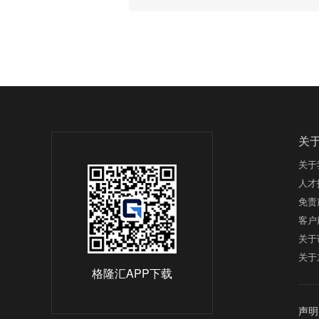
关
关于
人才
免责
客户
关于
关于
格隆汇APP下载
声明