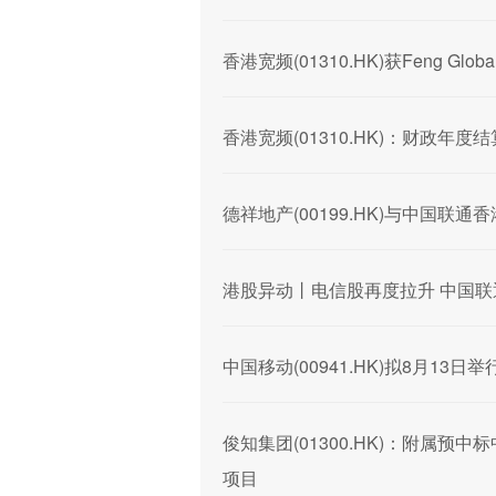
香港宽频(01310.HK)获Feng Global
香港宽频(01310.HK)：财政年度
德祥地产(00199.HK)与中国联
港股异动丨电信股再度拉升 中国联通涨
中国移动(00941.HK)拟8月1
俊知集团(01300.HK)：附属预
项目