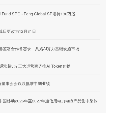
 Fund SPC - Feng Global SP增持130万股
结算日更改为12月31日
通香港签署合作备忘录，共拓AI算力基础设施市场
超3% 三大运营商齐推AI Token套餐
3日举行董事会会议以批准中期业绩
中标中国移动2026年至2027年通信用电力电缆产品集中采购