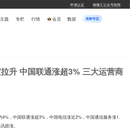
申请认证
格隆汇公众号矩阵
主题
专栏
行情
会员
数据
拉升 中国联通涨超3% 三大运营商
4%，中国联通涨超3%，中国电信涨近2%，中国通信服务涨1.
电讯跟涨。