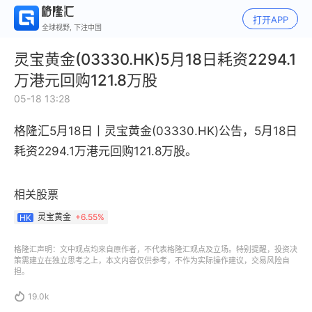
打开APP
全球视野, 下注中国
灵宝黄金(03330.HK)5月18日耗资2294.1
万港元回购121.8万股
05-18 13:28
格隆汇5月18日丨
灵宝黄金(03330.HK)公告，
5月18日
耗资2294.1万港元回购121.8万股。
相关股票
灵宝黄金
+
6.55%
HK
格隆汇声明：文中观点均来自原作者，不代表格隆汇观点及立场。特别提醒，投资决
策需建立在独立思考之上，本文内容仅供参考，不作为实际操作建议，交易风险自
担。

19.0k