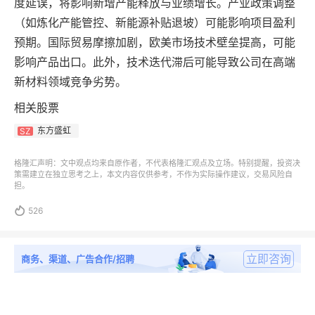
度延误，将影响新增产能释放与业绩增长。产业政策调整
（如炼化产能管控、新能源补贴退坡）可能影响项目盈利
预期。国际贸易摩擦加剧，欧美市场技术壁垒提高，可能
影响产品出口。此外，技术迭代滞后可能导致公司在高端
新材料领域竞争劣势。
相关股票
东方盛虹
SZ
格隆汇声明：文中观点均来自原作者，不代表格隆汇观点及立场。特别提醒，投资决
策需建立在独立思考之上，本文内容仅供参考，不作为实际操作建议，交易风险自
担。

526
立即咨询
商务、渠道、广告合作/招聘