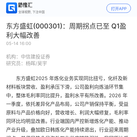
打开APP
全球视野, 下注中国
东方盛虹(000301)：周期拐点已至 Q1盈
利大幅改善
05-14 16:00
机构：中信建投证券
研究员：杨晖/吴宇
东方盛虹2025 年炼化业务实现同比扭亏，化纤及新
材料板块营收、盈利承压下滑，公司盈利向炼油环节集
中，整体毛利率同比提升，盈利水平有所改善。2026 年
一季度，依托差异化产品布局，公司产销保持平衡，受益
原料与产品价格向好，营收增长、利润大幅修复，毛利率
同环比均明显改善。行业端国内严控新增炼化产能、推动
产业升级，叠加欧日韩炼化产能持续退出，行业迎来周期