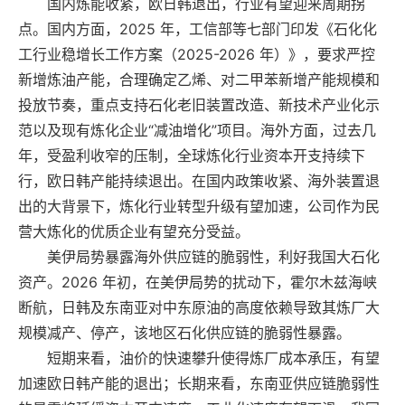
国内炼能收紧，欧日韩退出，行业有望迎来周期拐
点。国内方面，2025 年，工信部等七部门印发《石化化
工行业稳增长工作方案（2025-2026 年）》，要求严控
新增炼油产能，合理确定乙烯、对二甲苯新增产能规模和
投放节奏，重点支持石化老旧装置改造、新技术产业化示
范以及现有炼化企业“减油增化”项目。海外方面，过去几
年，受盈利收窄的压制，全球炼化行业资本开支持续下
行，欧日韩产能持续退出。在国内政策收紧、海外装置退
出的大背景下，炼化行业转型升级有望加速，公司作为民
营大炼化的优质企业有望充分受益。
美伊局势暴露海外供应链的脆弱性，利好我国大石化
资产。2026 年初，在美伊局势的扰动下，霍尔木兹海峡
断航，日韩及东南亚对中东原油的高度依赖导致其炼厂大
规模减产、停产，该地区石化供应链的脆弱性暴露。
短期来看，油价的快速攀升使得炼厂成本承压，有望
加速欧日韩产能的退出；长期来看，东南亚供应链脆弱性