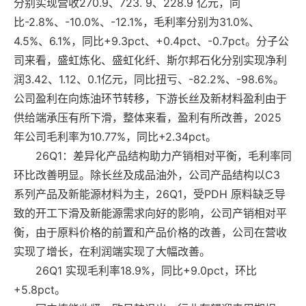
分别实现营收270.9、723. 9、228.9 亿元，同
比-2.8%、-10.0%、-12.1%，毛利率分别为31.0%、
4.5%、6.1%，同比+9.3pct、+0.4pct、-0.7pct。分子公
司来看，盛虹炼化、盛虹化纤、斯尔邦石化分别实现净利
润3.42、1.12、0.1亿元，同比扭亏、-82.2%、-98.6%。
公司盈利在向炼油环节转移，下游长丝及新材料盈利由于
供给端承压有所下滑，整体来看，盈利有所改善，2025
年公司毛利率为10.77%，同比+2.34pct。
26Q1：差异化产品结构助力产销相对平衡，毛利率同
环比改善明显。除长丝及成品油外，公司产品结构以C3
系列产品及新能源材料为主，26Q1，受PDH 原料缺乏导
致的开工下滑及新能源需求向好的影响，公司产销相对平
衡，由于原料价格的前置和产品价格的改善，公司在营收
实现了增长，在利润端实现了大幅改善。
26Q1 实现毛利率18.9%，同比+9.0pct，环比
+5.8pct。