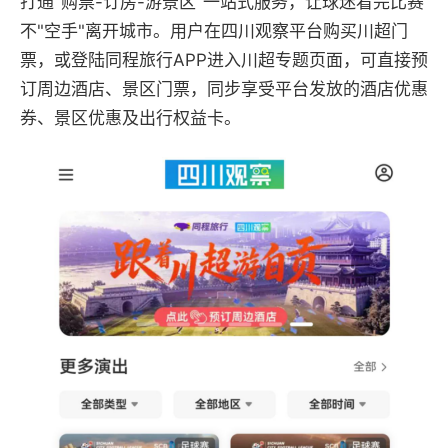
打通"购票-订房-游景区"一站式服务，让球迷看完比赛
不"空手"离开城市。用户在四川观察平台购买川超门
票，或登陆同程旅行APP进入川超专题页面，可直接预
订周边酒店、景区门票，同步享受平台发放的酒店优惠
券、景区优惠及出行权益卡。