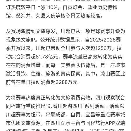
订热度较平日上涨110%，自贡灯会、盐业历史博物
馆、燊海井、荣县大佛等核心景区热度较高。
从赛场激情到文旅爆发，川超已从一项足球赛事升级为
现象级文旅IP。公开统计数据显示，自2025/2026赛
季开赛以来，川超已带动全川参与人次超1256万，拉
动综合消费超81.78亿元，赛事流量已高效转化为实实
在在的消费增量。而每一支参赛队伍背后，是一座城市
激活餐饮、住宿、旅游的真实探索。其中，凉山赛区此
前曾在单日拉动消费超3288万元。
为将赛事热度真正转化为文旅消费实效，四川观察联合
同程旅行重磅推出"跟着川超游四川"系列活动。活动以
川超赛事为纽带，串联成都、自贡、宜昌等重点赛事城
市优质文旅资源，在四川观察平台与同程旅行APP双端