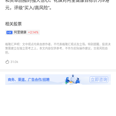
和资本回报的强大信心。花旗对阿里健康目标价为9港
元，评级“买入/高风险”。
相关股票
阿里健康
+
2.14%
HK
格隆汇声明：文中观点均来自原作者，不代表格隆汇观点及立场。特别提醒，投资决
策需建立在独立思考之上，本文内容仅供参考，不作为实际操作建议，交易风险自
担。

31.0k
立即咨询
商务、渠道、广告合作/招聘