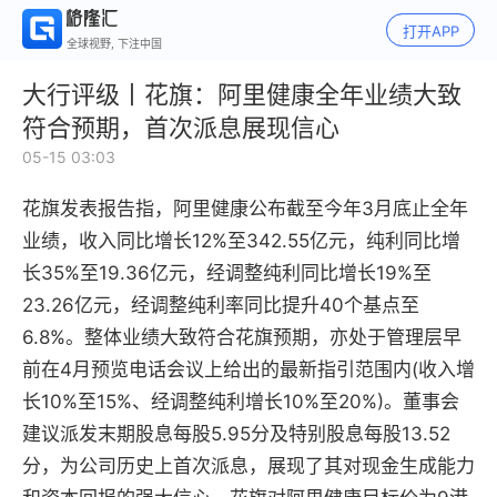
打开APP
全球视野, 下注中国
大行评级丨花旗：阿里健康全年业绩大致
符合预期，首次派息展现信心
05-15 03:03
花旗发表报告指，阿里健康公布截至今年3月底止全年
业绩，收入同比增长12%至342.55亿元，纯利同比增
长35%至19.36亿元，经调整纯利同比增长19%至
23.26亿元，经调整纯利率同比提升40个基点至
6.8%。整体业绩大致符合花旗预期，亦处于管理层早
前在4月预览电话会议上给出的最新指引范围内(收入增
长10%至15%、经调整纯利增长10%至20%)。董事会
建议派发末期股息每股5.95分及特别股息每股13.52
分，为公司历史上首次派息，展现了其对现金生成能力