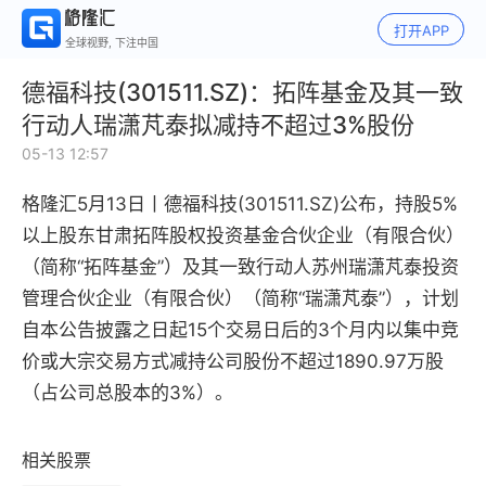
打开APP
全球视野, 下注中国
德福科技(301511.SZ)：拓阵基金及其一致
行动人瑞潇芃泰拟减持不超过3%股份
05-13 12:57
格隆汇5月13日丨
德福科技(301511.SZ)公布，
持股5%
以上股东甘肃拓阵股权投资基金合伙企业（有限合伙）
（简称“拓阵基金”）及其一致行动人苏州瑞潇芃泰投资
管理合伙企业（有限合伙）（简称“瑞潇芃泰”），计划
自本公告披露之日起15个交易日后的3个月内以集中竞
价或大宗交易方式减持公司股份不超过1890.97万股
（占公司总股本的3%）。
相关股票