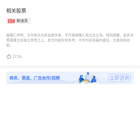
相关股票
斯迪克
SZ
格隆汇声明：文中观点均来自原作者，不代表格隆汇观点及立场。特别提醒，投资决
策需建立在独立思考之上，本文内容仅供参考，不作为实际操作建议，交易风险自
担。

27.2k
立即咨询
商务、渠道、广告合作/招聘