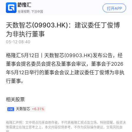
打开APP
全球视野, 下注中国
天数智芯(09903.HK)：建议委任丁俊博
为非执行董事
05-12 08:40
格隆汇5月12日丨
天数智芯(09903.HK)发布公告，经
董事会提名委员会提名及董事会审议，董事会于2026
年5月12日举行的董事会会议上建议委任丁俊博为非执
行董事。
相关股票
天数智芯
+
6.31%
HK
格隆汇声明：文中观点均来自原作者，不代表格隆汇观点及立场。特别提醒，投资决
策需建立在独立思考之上，本文内容仅供参考，不作为实际操作建议，交易风险自