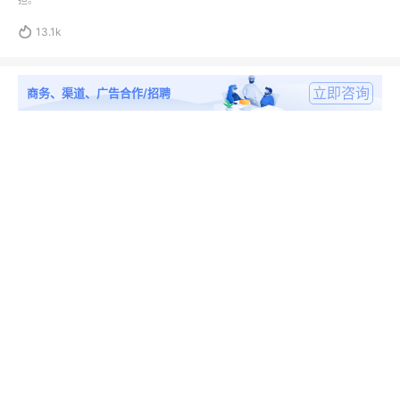
担。

13.1k
立即咨询
商务、渠道、广告合作/招聘