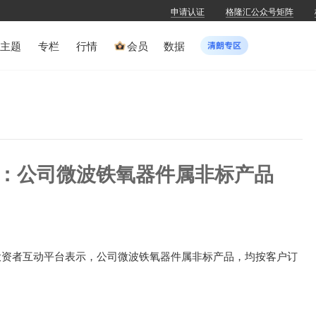
申请认证
格隆汇公众号矩阵
主题
专栏
行情
会员
数据
SH)：公司微波铁氧器件属非标产品
SH)在投资者互动平台表示，公司微波铁氧器件属非标产品，均按客户订