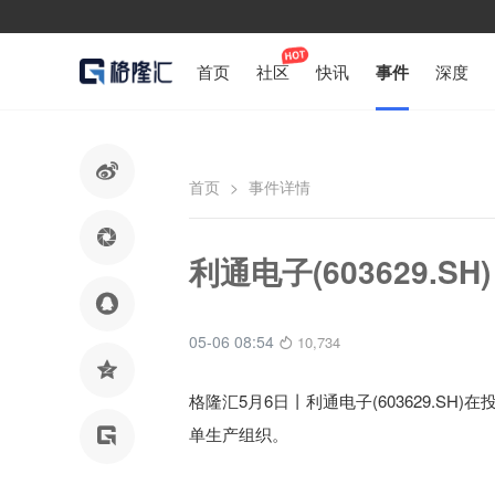
首页
社区
快讯
事件
深度

首页
>
事件详情

利通电子(603629.

05-06 08:54
10,734

格隆汇5月6日丨
利通电子(603629.
单生产组织。
