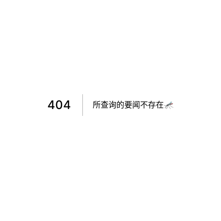
404
所查询的要闻不存在🦟