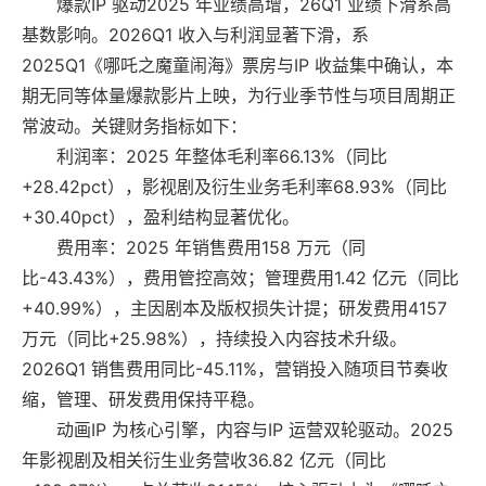
爆款IP 驱动2025 年业绩高增，26Q1 业绩下滑系高
基数影响。2026Q1 收入与利润显著下滑，系
2025Q1《哪吒之魔童闹海》票房与IP 收益集中确认，本
期无同等体量爆款影片上映，为行业季节性与项目周期正
常波动。关键财务指标如下：
利润率：2025 年整体毛利率66.13%（同比
+28.42pct），影视剧及衍生业务毛利率68.93%（同比
+30.40pct），盈利结构显著优化。
费用率：2025 年销售费用158 万元（同
比-43.43%），费用管控高效；管理费用1.42 亿元（同比
+40.99%），主因剧本及版权损失计提；研发费用4157
万元（同比+25.98%），持续投入内容技术升级。
2026Q1 销售费用同比-45.11%，营销投入随项目节奏收
缩，管理、研发费用保持平稳。
动画IP 为核心引擎，内容与IP 运营双轮驱动。2025
年影视剧及相关衍生业务营收36.82 亿元（同比