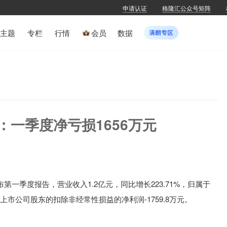
申请认证
格隆汇公众号矩阵
主题
专栏
行情
会员
数据
Z)：一季度净亏损1656万元
布
第一季度报告
，
营业收入
1.2亿元，同比增长
223.71%，
归属于
于上市公司股东的扣除非经常性损益的净利润
-1759.8万元。