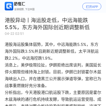
打开APP
全球视野, 下注中国
港股异动丨海运股走低，中远海能跌
5.5%，东方海外国际创近期调整新低
04-22 02:51
港股海运股集体弱势，其中，中远海能跌5.5%，东方
海外国际跌3.5%并且刷新近期调整新低，太平洋航运
跌2.2%，中远海控跌1.9%。
消息上，美伊极限拉扯，伊朗拒绝出席谈判，美国延长
停火期限但维持海上封锁。目前，伊朗已封锁霍尔木兹
海峡出入口，并在德黑兰公开展示弹道导弹，宣称已为
战事重燃做好充分准备。
分析指出，今天港股港口航运股下跌，主要原因是霍尔
木兹海峡的通行危机持续发酵，导致航运运营受阻、成