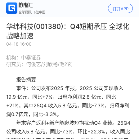
打开APP
全球视野, 下注中国
华纬科技(001380)：Q4短期承压 全球化
战略加速
04-18 16:00
机构：中泰证券
研究员：何俊艺/刘欣畅/毛?玄
报告摘要
事件：公司发布2025 年报，2025 公司实现收入
19.9 亿元，同比+7%，归母净利润2.8 亿元，同比
+21%。其中25Q4 收入5.8 亿元，同比-7.3%，归母净利
润0.7亿元，同比-3.3%。
年末客户返利+新产能爬坡短期扰动Q4 业绩。25Q4
公司收入5.8 亿元，同比-7.3%，环比+22.3%，收入同比