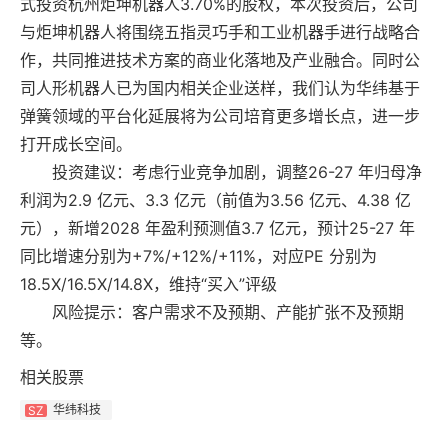
式投资杭州炬坤机器人3.70%的股权，本次投资后，公司
与炬坤机器人将围绕五指灵巧手和工业机器手进行战略合
作，共同推进技术方案的商业化落地及产业融合。同时公
司人形机器人已为国内相关企业送样，我们认为华纬基于
弹簧领域的平台化延展将为公司培育更多增长点，进一步
打开成长空间。
投资建议：考虑行业竞争加剧，调整26-27 年归母净
利润为2.9 亿元、3.3 亿元（前值为3.56 亿元、4.38 亿
元），新增2028 年盈利预测值3.7 亿元，预计25-27 年
同比增速分别为+7%/+12%/+11%，对应PE 分别为
18.5X/16.5X/14.8X，维持“买入”评级
风险提示：客户需求不及预期、产能扩张不及预期
等。
相关股票
华纬科技
SZ