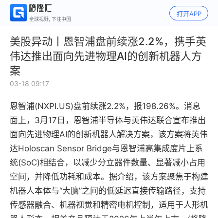
打开APP
全球视野, 下注中国
美股异动丨恩智浦盘前续涨2.2%，携手英
伟达推出面向先进物理AI的创新机器人方
案
03-18 09:17
恩智浦(NXPI.US)盘前续涨2.2%，报198.26%。消息
面上，3月17日，恩智浦半导体与英伟达联合宣布推出
面向先进物理AI的创新机器人解决方案，该方案将英伟
达Holoscan Sensor Bridge与恩智浦高集成度片上系
统(SoC)相结合，以减少分立器件数量、显著减小占用
空间，并降低功耗和成本。据介绍，该方案聚焦于构建
机器人本体与“大脑”之间的低延迟直接传输路径，支持
传感器融合、机器视觉和精密电机控制，适用于人形机