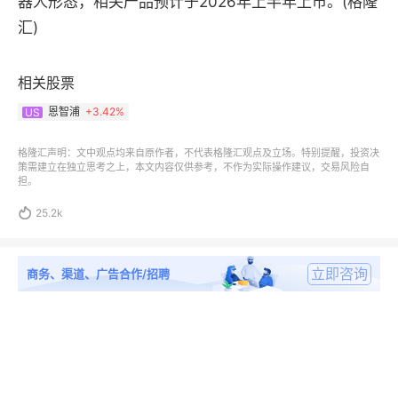
器人形态，相关产品预计于2026年上半年上市。(格隆
汇)
相关股票
恩智浦
+
3.42%
US
格隆汇声明：文中观点均来自原作者，不代表格隆汇观点及立场。特别提醒，投资决
策需建立在独立思考之上，本文内容仅供参考，不作为实际操作建议，交易风险自
担。

25.2k
立即咨询
商务、渠道、广告合作/招聘